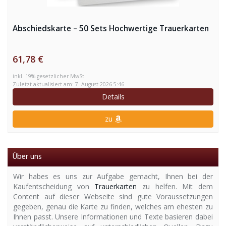
Abschiedskarte – 50 Sets Hochwertige Trauerkarten
61,78 €
inkl. 19% gesetzlicher MwSt.
Zuletzt aktualisiert am: 7. August 2026 5:46
Details
zu
Über uns
Wir habes es uns zur Aufgabe gemacht, Ihnen bei der
Kaufentscheidung von
Trauerkarten
zu helfen. Mit dem
Content auf dieser Webseite sind gute Voraussetzungen
gegeben, genau die Karte zu finden, welches am ehesten zu
Ihnen passt. Unsere Informationen und Texte basieren dabei