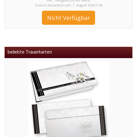
inkl. 19% gesetzlicher MwSt.
Zuletzt aktualisiert am: 7. August 2026 5:46
Nicht Verfügbar
beliebte Trauerkarten