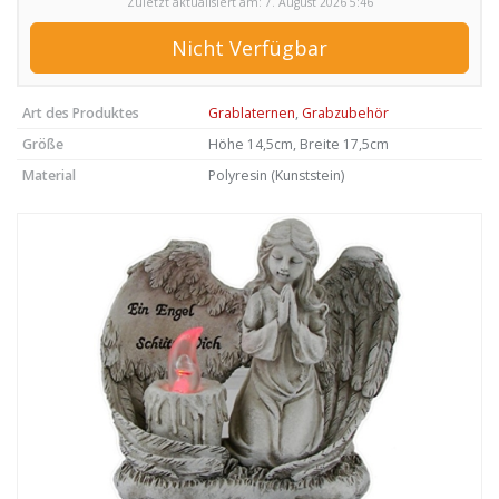
Zuletzt aktualisiert am: 7. August 2026 5:46
Nicht Verfügbar
Art des Produktes
Grablaternen
,
Grabzubehör
Größe
Höhe 14,5cm, Breite 17,5cm
Material
Polyresin (Kunststein)