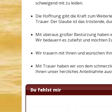
schweigend mit zu leiden.
Die Hoffnung gibt die Kraft zum Weiterl
Trauer. Der Glaube ist das tröstende, du
Mit überaus großer Bestürzung haben wir
Wir bedauern es zutiefst und möchten E
Wir trauern mit Ihnen und wünschen Ihne
Mit Trauer haben wir von dem schmerzlic
Ihnen unser herzliches Anteilnahme aus
Du fehlst mir