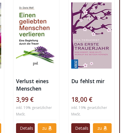
Verlust eines
Du fehlst mir
Menschen
3,99 €
18,00 €
inkl. 19% gesetzlicher
inkl. 19% gesetzlicher
MwSt.
MwSt.
Details
zu
Details
zu