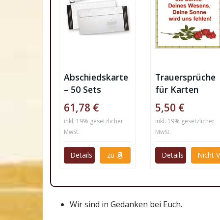
Abschiedskarte
Trauersprüche
– 50 Sets
für Karten
Hochwertige
61,78 €
5,50 €
Trauerkarten
inkl. 19% gesetzlicher
inkl. 19% gesetzlicher
MwSt.
MwSt.
Details
zu
Details
Nicht 
Wir sind in Gedanken bei Euch.