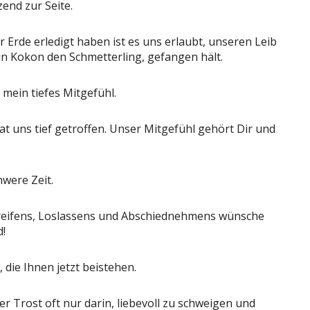
end zur Seite.
r Erde erledigt haben ist es uns erlaubt, unseren Leib
in Kokon den Schmetterling, gefangen hält.
mein tiefes Mitgefühl.
at uns tief getroffen. Unser Mitgefühl gehört Dir und
hwere Zeit.
greifens, Loslassens und Abschiednehmens wünsche
d!
die Ihnen jetzt beistehen.
r Trost oft nur darin, liebevoll zu schweigen und