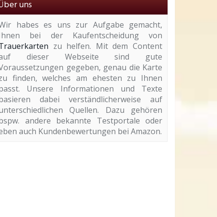
Über uns
Wir habes es uns zur Aufgabe gemacht,
Ihnen bei der Kaufentscheidung von
Trauerkarten
zu helfen. Mit dem Content
auf dieser Webseite sind gute
Voraussetzungen gegeben, genau die Karte
zu finden, welches am ehesten zu Ihnen
passt. Unsere Informationen und Texte
basieren dabei verständlicherweise auf
unterschiedlichen Quellen. Dazu gehören
bspw. andere bekannte Testportale oder
eben auch Kundenbewertungen bei Amazon.