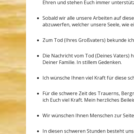
Ehren und stehen Euch immer unterstütz
Sobald wir alle unsere Arbeiten auf diese
abzuwerfen, welcher unsere Seele, wie e
Zum Tod (Ihres Großvaters) bekunde ich 
Die Nachricht vom Tod (Deines Vaters) h
Deiner Familie. In stillem Gedenken.
Ich wünsche Ihnen viel Kraft für diese sc
Für die schwere Zeit des Trauerns, Ber
ich Euch viel Kraft. Mein herzliches Beilei
Wir wünschen Ihnen Menschen zur Seite, 
In diesen schweren Stunden besteht unse