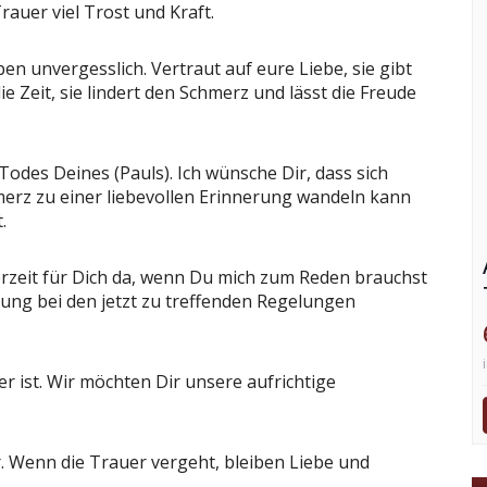
auer viel Trost und Kraft.
en unvergesslich. Vertraut auf eure Liebe, sie gibt
ie Zeit, sie lindert den Schmerz und lässt die Freude
 Todes Deines (Pauls). Ich wünsche Dir, dass sich
merz zu einer liebevollen Erinnerung wandeln kann
.
derzeit für Dich da, wenn Du mich zum Reden brauchst
zung bei den jetzt zu treffenden Regelungen
er ist. Wir möchten Dir unsere aufrichtige
er. Wenn die Trauer vergeht, bleiben Liebe und