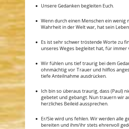
Unsere Gedanken begleiten Euch.
Wenn durch einen Menschen ein wenig m
Wahrheit in der Welt war, hat sein Leben
Es ist sehr schwer tröstende Worte zu fi
unseres Weges begleitet hat, für immer v
Wir fühlen uns tief traurig bei dem Ge
ohnmächtig vor Trauer und hilflos ange
tiefe Anteilnahme ausdrücken.
Ich bin so überaus traurig, dass (Paul) n
gebetet und gebangt. Nun trauern wir au
herzliches Beileid aussprechen.
Er/Sie wird uns fehlen. Wir werden all
bereiten und ihm/ihr stets ehrenvoll ged