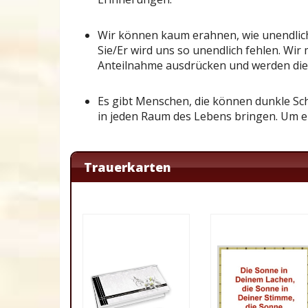
Wir können kaum erahnen, wie unendlich
Sie/Er wird uns so unendlich fehlen. Wir
Anteilnahme ausdrücken und werden die Z
Es gibt Menschen, die können dunkle Sch
in jeden Raum des Lebens bringen. Um e
Trauerkarten