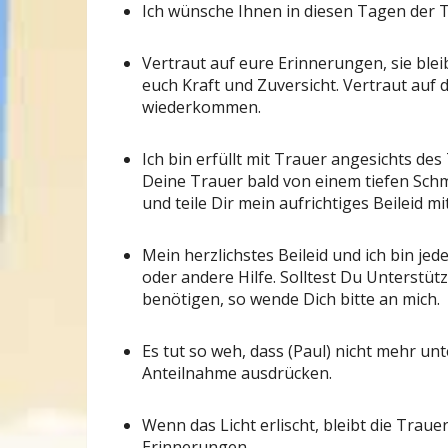
Ich wünsche Ihnen in diesen Tagen der Tr
Vertraut auf eure Erinnerungen, sie bleib
euch Kraft und Zuversicht. Vertraut auf d
wiederkommen.
Ich bin erfüllt mit Trauer angesichts des
Deine Trauer bald von einem tiefen Sch
und teile Dir mein aufrichtiges Beileid mit
Mein herzlichstes Beileid und ich bin je
oder andere Hilfe. Solltest Du Unterstüt
benötigen, so wende Dich bitte an mich.
Es tut so weh, dass (Paul) nicht mehr unt
Anteilnahme ausdrücken.
Wenn das Licht erlischt, bleibt die Trau
Erinnerungen.