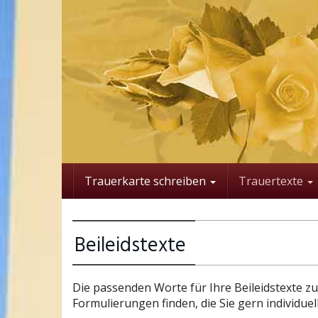
Skip
to
main
content
Trauerkarte schreiben
Trauertexte
Beileidstexte
Die passenden Worte für Ihre Beileidstexte zu
Formulierungen finden, die Sie gern individue