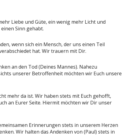
ehr Liebe und Güte, ein wenig mehr Licht und
 einen Sinn gehabt.
nden, wenn sich ein Mensch, der uns einen Teil
erabschiedet hat. Wir trauern mit Dir.
danken an den Tod (Deines Mannes). Nahezu
sichts unserer Betroffenheit möchten wir Euch unsere
icht mehr da ist. Wir haben stets mit Euch gehofft,
ch an Eurer Seite. Hiermit möchten wir Dir unser
e gemeinsamen Erinnerungen stets in unserem Herzen
enken. Wir halten das Andenken von (Paul) stets in