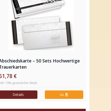
Abschiedskarte – 50 Sets Hochwertige
Trauerkarten
61,78 €
inkl. 19% gesetzlicher MwSt.
Details
zu