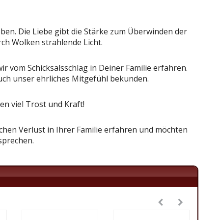
eben. Die Liebe gibt die Stärke zum Überwinden der
rch Wolken strahlende Licht.
 vom Schicksalsschlag in Deiner Familie erfahren.
uch unser ehrliches Mitgefühl bekunden.
n viel Trost und Kraft!
hen Verlust in Ihrer Familie erfahren und möchten
sprechen.