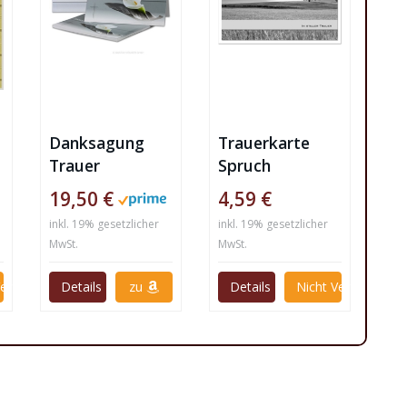
Danksagung
Trauerkarte
Trauer
Spruch
19,50 €
4,59 €
inkl. 19% gesetzlicher
inkl. 19% gesetzlicher
MwSt.
MwSt.
Verfügbar
Details
zu
Details
Nicht Verfügbar