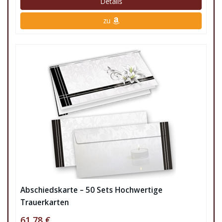
Details
zu
Abschiedskarte – 50 Sets Hochwertige
Trauerkarten
61,78 €