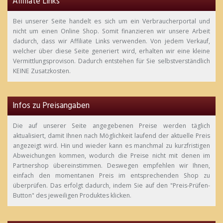
Affiliate Links
Bei unserer Seite handelt es sich um ein Verbraucherportal und
nicht um einen Online Shop. Somit finanzieren wir unsere Arbeit
dadurch, dass wir Affiliate Links verwenden. Von jedem Verkauf,
welcher über diese Seite generiert wird, erhalten wir eine kleine
Vermittlungsprovison. Dadurch entstehen für Sie selbstverständlich
KEINE Zusatzkosten.
Infos zu Preisangaben
Die auf unserer Seite angegebenen Preise werden täglich
aktualisiert, damit Ihnen nach Möglichkeit laufend der aktuelle Preis
angezeigt wird. Hin und wieder kann es manchmal zu kurzfristigen
Abweichungen kommen, wodurch die Preise nicht mit denen im
Partnershop übereinstimmen. Deswegen empfehlen wir Ihnen,
einfach den momentanen Preis im entsprechenden Shop zu
überprüfen. Das erfolgt dadurch, indem Sie auf den "Preis-Prüfen-
Button" des jeweiligen Produktes klicken.