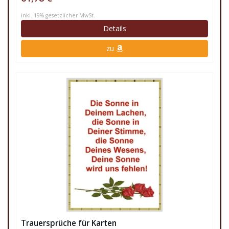
inkl. 19% gesetzlicher MwSt.
Details
zu
Trauersprüche für Karten