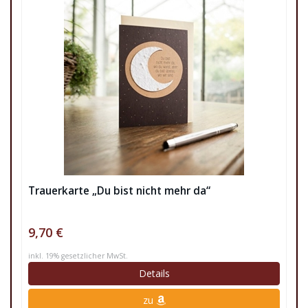
Trauerkarte „Du bist nicht mehr da“
9,70 €
inkl. 19% gesetzlicher MwSt.
Details
zu