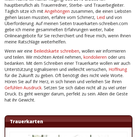
hauptberuflich als Trauerredner, Sterbe- und Trauerbegleiter.
Täglich sitze ich mit
Angehörigen
zusammen, die einen Liebsten
gehen lassen mussten, erfahre vom Schmerz,
Leid
und von
Überforderung. Auf meinen Seiten trauerkarten-schreiben.com
gebe ich meine gesammelten Erfahrungen weiter, habe
Onlineangebote für Sie recherchiert und freue mich, wenn Ihnen
meine Ratschläge weiterhelfen.
Wenn wir eine
Beileidskarte schreiben
, wollen wir informieren
und teilen. Wir möchten Anteil nehmen,
kondolieren
oder uns
bedanken. Mit dem Schreiben einer Trauerkarte wollen wir auch
Unterstützung signalisieren und vielleicht versuchen,
Hoffnung
für die Zukunft zu geben. Oft benötigt dies nicht viele Worte.
Hören Sie auf Ihr Herz, in sich hinein und verleihen Sie Ihren
Gefühlen
Ausdruck
. Setzen Sie sich dabei nicht all zu viel unter
Druck. Es geht weniger darum, perfekt zu sein. Allein die Geste
hat ihr Gewicht.
Trauerkarten