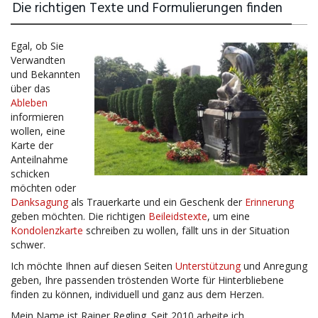
Die richtigen Texte und Formulierungen finden
Egal, ob Sie
Verwandten
und Bekannten
über das
Ableben
informieren
wollen, eine
Karte der
Anteilnahme
schicken
möchten oder
Danksagung
als Trauerkarte und ein Geschenk der
Erinnerung
geben möchten. Die richtigen
Beileidstexte
, um eine
Kondolenzkarte
schreiben zu wollen, fällt uns in der Situation
schwer.
Ich möchte Ihnen auf diesen Seiten
Unterstützung
und Anregung
geben, Ihre passenden tröstenden Worte für Hinterbliebene
finden zu können, individuell und ganz aus dem Herzen.
Mein Name ist Rainer Regling. Seit 2010 arbeite ich