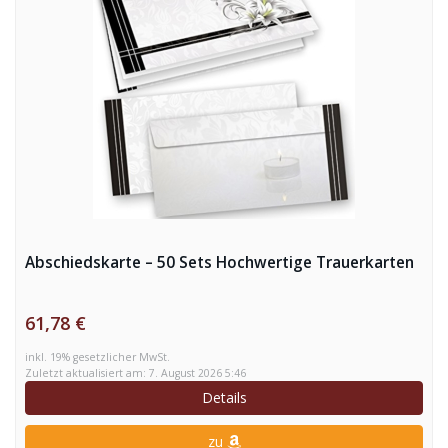
Abschiedskarte – 50 Sets Hochwertige Trauerkarten
61,78 €
inkl. 19% gesetzlicher MwSt.
Zuletzt aktualisiert am: 7. August 2026 5:46
Details
zu