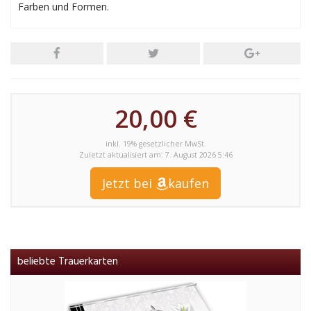
Farben und Formen.
20,00 €
inkl. 19% gesetzlicher MwSt.
Zuletzt aktualisiert am: 7. August 2026 5:46
Jetzt bei
kaufen
beliebte Trauerkarten