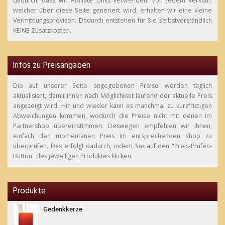
dadurch, dass wir Affiliate Links verwenden. Von jedem Verkauf,
welcher über diese Seite generiert wird, erhalten wir eine kleine
Vermittlungsprovison. Dadurch entstehen für Sie selbstverständlich
KEINE Zusatzkosten.
Infos zu Preisangaben
Die auf unserer Seite angegebenen Preise werden täglich
aktualisiert, damit Ihnen nach Möglichkeit laufend der aktuelle Preis
angezeigt wird. Hin und wieder kann es manchmal zu kurzfristigen
Abweichungen kommen, wodurch die Preise nicht mit denen im
Partnershop übereinstimmen. Deswegen empfehlen wir Ihnen,
einfach den momentanen Preis im entsprechenden Shop zu
überprüfen. Das erfolgt dadurch, indem Sie auf den "Preis-Prüfen-
Button" des jeweiligen Produktes klicken.
Produkte
Gedenkkerze