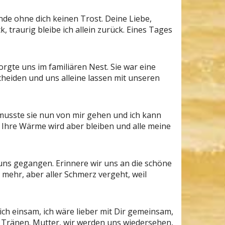
finde ohne dich keinen Trost. Deine Liebe,
traurig bleibe ich allein zurück. Eines Tages
orgte uns im familiären Nest. Sie war eine
scheiden und uns alleine lassen mit unseren
 musste sie nun von mir gehen und ich kann
 Ihre Wärme wird aber bleiben und alle meine
 uns gegangen. Erinnere wir uns an die schöne
 mehr, aber aller Schmerz vergeht, weil
h einsam, ich wäre lieber mit Dir gemeinsam,
se Tränen. Mutter, wir werden uns wiedersehen,