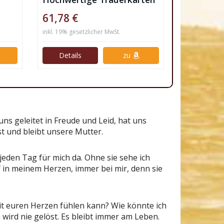
61,78 €
inkl. 19% gesetzlicher MwSt.
Details
zu
ns geleitet in Freude und Leid, hat uns
ist und bleibt unsere Mutter.
jeden Tag für mich da. Ohne sie sehe ich
f in meinem Herzen, immer bei mir, denn sie
mit euren Herzen fühlen kann? Wie könnte ich
wird nie gelöst. Es bleibt immer am Leben.