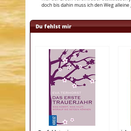
doch bis dahin muss ich den Weg alleine
Du fehlst mir