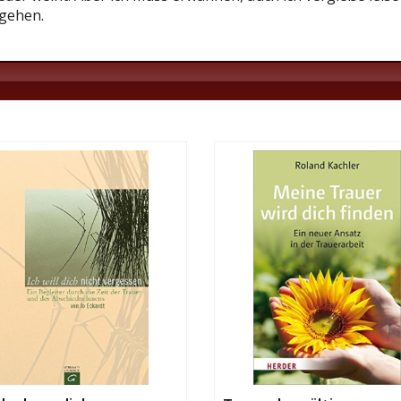
 gehen.