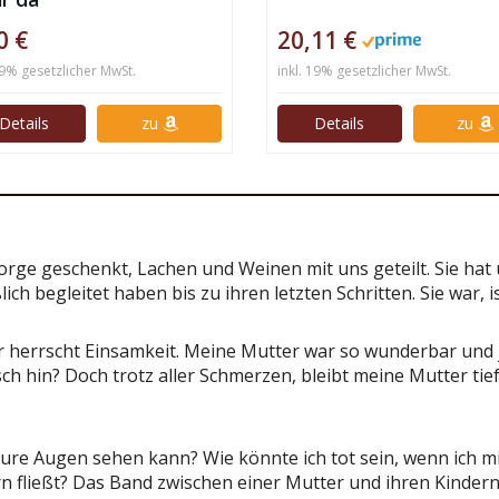
0 €
20,11 €
19% gesetzlicher MwSt.
inkl. 19% gesetzlicher MwSt.
Details
zu
Details
zu
rge geschenkt, Lachen und Weinen mit uns geteilt. Sie hat u
lich begleitet haben bis zu ihren letzten Schritten. Sie war, 
ir herrscht Einsamkeit. Meine Mutter war so wunderbar und 
ch hin? Doch trotz aller Schmerzen, bleibt meine Mutter tie
 eure Augen sehen kann? Wie könnte ich tot sein, wenn ich 
n fließt? Das Band zwischen einer Mutter und ihren Kindern 