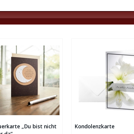
erkarte „Du bist nicht
Kondolenzkarte
r da“