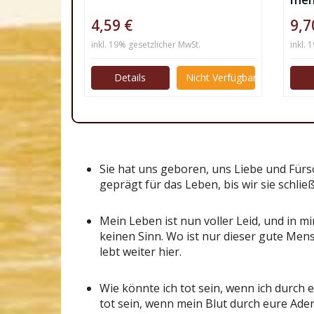
4,59 €
9,7
inkl. 19% gesetzlicher MwSt.
inkl. 
Details
Nicht Verfügbar
Sie hat uns geboren, uns Liebe und Fürso
geprägt für das Leben, bis wir sie schließ
Mein Leben ist nun voller Leid, und in m
keinen Sinn. Wo ist nur dieser gute Mens
lebt weiter hier.
Wie könnte ich tot sein, wenn ich durch
tot sein, wenn mein Blut durch eure Ader