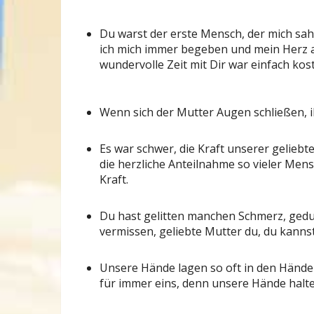
Du warst der erste Mensch, der mich sa
ich mich immer begeben und mein Herz an 
wundervolle Zeit mit Dir war einfach kos
Wenn sich der Mutter Augen schließen, ih
Es war schwer, die Kraft unserer geliebt
die herzliche Anteilnahme so vieler Men
Kraft.
Du hast gelitten manchen Schmerz, gedul
vermissen, geliebte Mutter du, du kanns
Unsere Hände lagen so oft in den Händen
für immer eins, denn unsere Hände halt