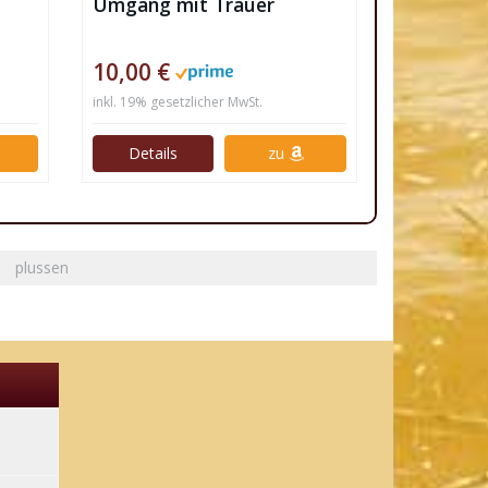
Umgang mit Trauer
10,00 €
inkl. 19% gesetzlicher MwSt.
Details
zu
plussen