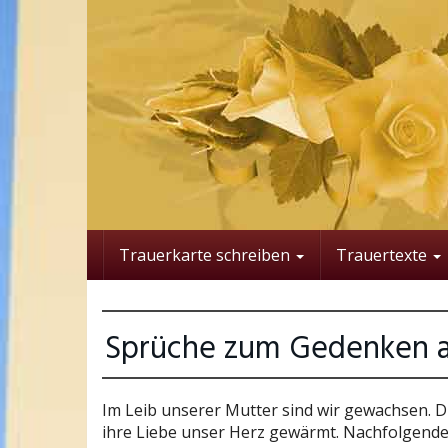
Skip
to
main
content
Trauerkarte schreiben
Trauertexte
Sprüche zum Gedenken a
Im Leib unserer Mutter sind wir gewachsen. Dur
ihre Liebe unser Herz gewärmt. Nachfolgende