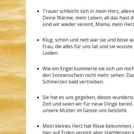
Trauer schleicht sich in mein Herz, allein
Deine Wärme, mein Leben, all das hast d
sind wir wieder vereint, Mama, mein Herz
Klug, schön und nett war sie und böse wa
Frau, die alles für uns tat und sie wuss
Leiden.
Wie ein Engel kümmerte sie sich um mich
den Sonnenschein nicht mehr sehen. Das 
Schmerzen bald vertreiben.
Sie hat es uns gegeben, dieses wundersc
Zeit und seien wir für neue Dinge bereit
unsere Mutter im Geiste uns beisteht.
Mein kleines Herz hat Risse bekommen, 
hier auf Erden vereint aber stattdessen 