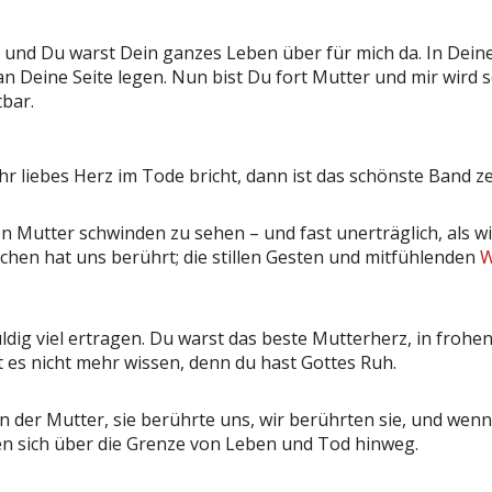
h und Du warst Dein ganzes Leben über für mich da. In Dei
Deine Seite legen. Nun bist Du fort Mutter und mir wird sch
tbar.
r liebes Herz im Tode bricht, dann ist das schönste Band ze
en Mutter schwinden zu sehen – und fast unerträglich, als w
schen hat uns berührt; die stillen Gesten und mitfühlenden
W
dig viel ertragen. Du warst das beste Mutterherz, in frohe
t es nicht mehr wissen, denn du hast Gottes Ruh.
 der Mutter, sie berührte uns, wir berührten sie, und wenn 
en sich über die Grenze von Leben und Tod hinweg.