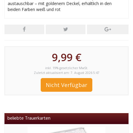
austauschbar – mit goldenem Deckel, erhältlich in den
beiden Farben weiß und rot
9,99 €
inkl. 19% gesetzlicher MwSt.
Zuletzt aktualisiert am: 7. August 2026 5:47
Nicht Verfügbar
beliebte Trauerkarten