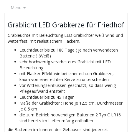
Menu
Grablicht LED Grabkerze für Friedhof
Grableuchte mit Beleuchtung LED Grablichter weiß wind-und
wetterfest, mit realistischem Flackern,
Leuchtdauer bis zu 180 Tage ( je nach verwendeten
Batterie ) (Weiß)
sehr hochwertig verarbeitetes Grablicht mit LED
Beleuchtung
mit Flacker-Effekt wie bei einer echten Grabkerze,
kaum von einer echten Kerze zu unterscheiden
vor Witterungseinflüssen geschützt, so dass wenig
Pflegeaufwand entsteht
Leuchtdauer bis zu 45 Tagen
Maße der Grablichter : Höhe je 12,5 cm, Durchmesser
je 8,5 cm
die zum Betrieb notwendigen Batterien 2 Typ C LR16
sind bereits im Lieferumfang enthalten
die Batterien im Inneren des Gehäuses sind jederzeit