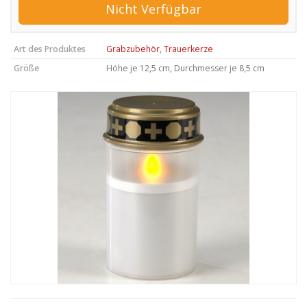
Nicht Verfügbar
Art des Produktes
Grabzubehör
,
Trauerkerze
Größe
Höhe je 12,5 cm, Durchmesser je 8,5 cm