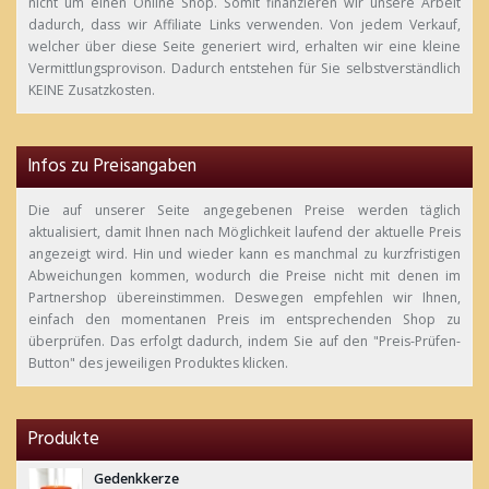
nicht um einen Online Shop. Somit finanzieren wir unsere Arbeit
dadurch, dass wir Affiliate Links verwenden. Von jedem Verkauf,
welcher über diese Seite generiert wird, erhalten wir eine kleine
Vermittlungsprovison. Dadurch entstehen für Sie selbstverständlich
KEINE Zusatzkosten.
Infos zu Preisangaben
Die auf unserer Seite angegebenen Preise werden täglich
aktualisiert, damit Ihnen nach Möglichkeit laufend der aktuelle Preis
angezeigt wird. Hin und wieder kann es manchmal zu kurzfristigen
Abweichungen kommen, wodurch die Preise nicht mit denen im
Partnershop übereinstimmen. Deswegen empfehlen wir Ihnen,
einfach den momentanen Preis im entsprechenden Shop zu
überprüfen. Das erfolgt dadurch, indem Sie auf den "Preis-Prüfen-
Button" des jeweiligen Produktes klicken.
Produkte
Gedenkkerze