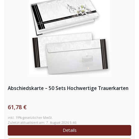
Abschiedskarte – 50 Sets Hochwertige Trauerkarten
61,78 €
inkl. 19% gesetzlicher MwSt.
Zuletzt aktualisiert am: 7. August 2026 5:46
Details